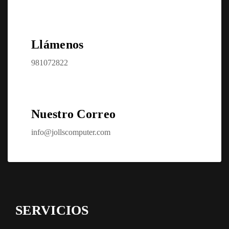
Llámenos
981072822
Nuestro Correo
info@jollscomputer.com
SERVICIOS