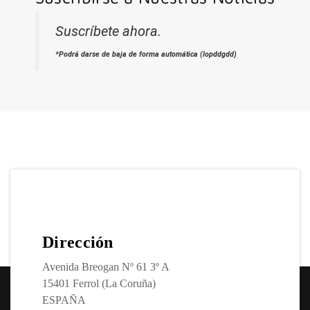
Suscríbete ahora.
*Podrá darse de baja de forma automática (lopddgdd)
Dirección
Avenida Breogan Nº 61 3º A
15401 Ferrol (La Coruña)
ESPAÑA