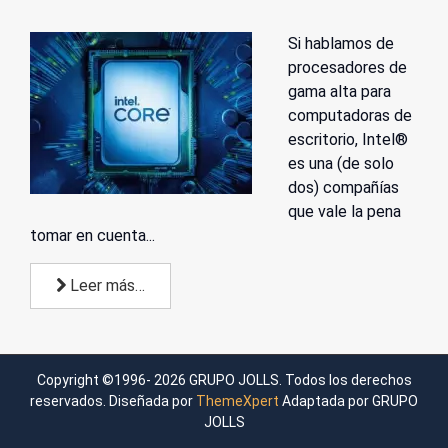
Si hablamos de
procesadores de
gama alta para
computadoras de
escritorio
, Intel®
es una (de solo
dos) compañías
que vale la pena
tomar en cuenta...
Leer más…
Copyright ©1996- 2026 GRUPO JOLLS. Todos los derechos
reservados. Diseñada por
ThemeXpert
Adaptada por GRUPO
JOLLS