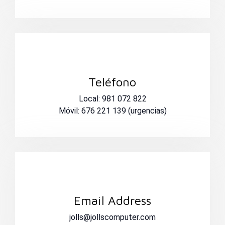
Teléfono
Local: 981 072 822
Móvil: 676 221 139 (urgencias)
Email Address
jolls@jollscomputer.com