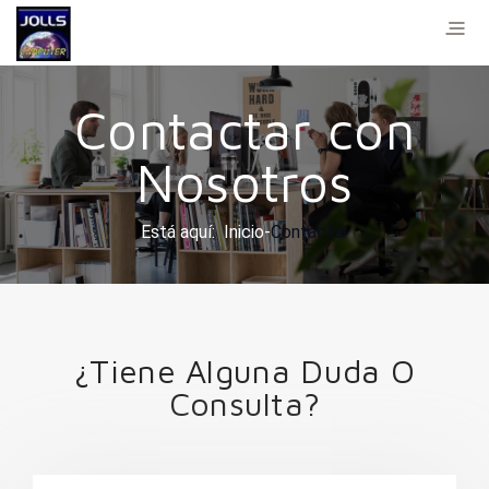
Contactar con
Nosotros
Está aquí:
Inicio
Contactar
¿Tiene Alguna Duda O
Consulta?