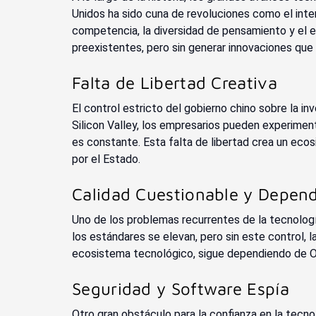
Unidos ha sido cuna de revoluciones como el inter
competencia, la diversidad de pensamiento y el e
preexistentes, pero sin generar innovaciones qu
Falta de Libertad Creativa
El control estricto del gobierno chino sobre la inv
Silicon Valley, los empresarios pueden experimenta
es constante. Esta falta de libertad crea un eco
por el Estado.
Calidad Cuestionable y Depen
Uno de los problemas recurrentes de la tecnolog
los estándares se elevan, pero sin este control, 
ecosistema tecnológico, sigue dependiendo de O
Seguridad y Software Espía
Otro gran obstáculo para la confianza en la tecn