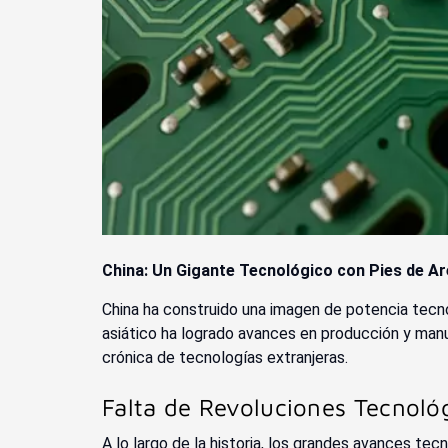
China: Un Gigante Tecnológico con Pies de A
China ha construido una imagen de potencia tecno
asiático ha logrado avances en producción y manu
crónica de tecnologías extranjeras.
Falta de Revoluciones Tecnoló
A lo largo de la historia, los grandes avances te