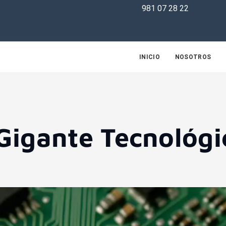
981 07 28 22
INICIO
NOSOTROS
Gigante Tecnológi