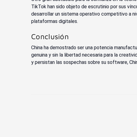
TikTok han sido objeto de escrutinio por sus vínc
desarrollar un sistema operativo competitivo a ni
plataformas digitales.
Conclusión
China ha demostrado ser una potencia manufactur
genuina y sin la libertad necesaria para la crea
y persistan las sospechas sobre su software, Chin