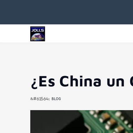
¿Es China un 
BLOG