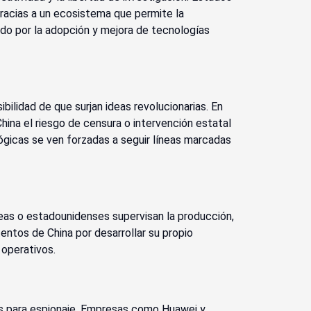
 gracias a un ecosistema que permite la
ado por la adopción y mejora de tecnologías
sibilidad de que surjan ideas revolucionarias. En
China el riesgo de censura o intervención estatal
ógicas se ven forzadas a seguir líneas marcadas
eas o estadounidenses supervisan la producción,
entos de China por desarrollar su propio
operativos.
dos para espionaje. Empresas como Huawei y