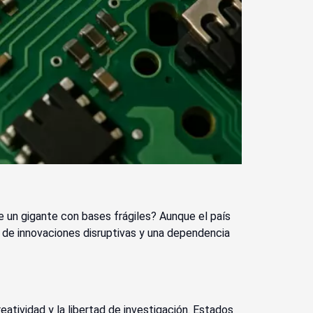
e un gigante con bases frágiles? Aunque el país
a de innovaciones disruptivas y una dependencia
atividad y la libertad de investigación. Estados