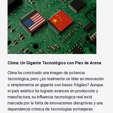
China: Un Gigante Tecnológico con Pies de Arena
China ha construido una imagen de potencia
tecnológica, pero ¿es realmente un líder en innovación
o simplemente un gigante con bases frágiles? Aunque
el país asiático ha logrado avances en producción y
manufactura, su influencia tecnológica real está
marcada por la falta de innovaciones disruptivas y una
dependencia crónica de tecnologías extranjeras.