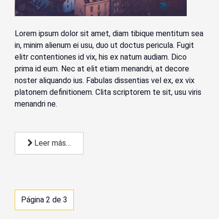
Lorem ipsum dolor sit amet, diam tibique mentitum sea
in, minim alienum ei usu, duo ut doctus pericula. Fugit
elitr contentiones id vix, his ex natum audiam. Dico
prima id eum. Nec at elit etiam menandri, at decore
noster aliquando ius. Fabulas dissentias vel ex, ex vix
platonem definitionem. Clita scriptorem te sit, usu viris
menandri ne.
Leer más…
Página 2 de 3